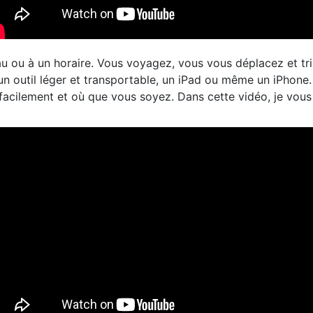
au ou à un horaire. Vous voyagez, vous vous déplacez et tri
un outil léger et transportable, un iPad ou même un iPhone.
e facilement et où que vous soyez. Dans cette vidéo, je vo