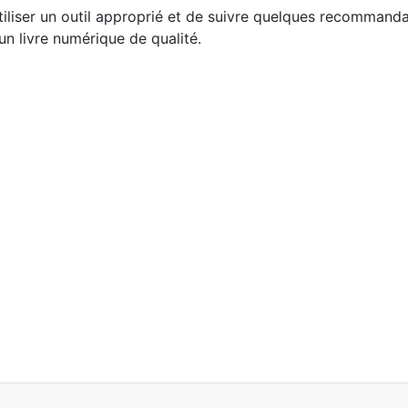
tiliser un outil approprié et de suivre quelques recommand
n livre numérique de qualité.