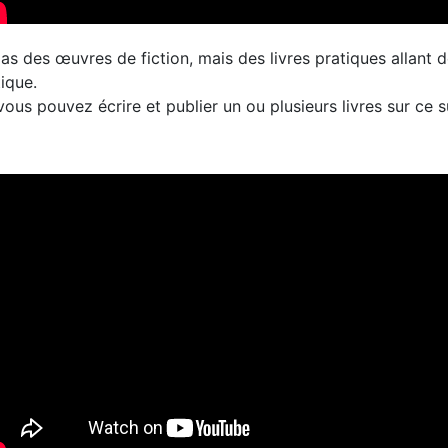
as des œuvres de fiction, mais des livres pratiques allant
tique.
ous pouvez écrire et publier un ou plusieurs livres sur ce 