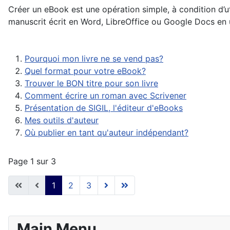
Créer un eBook est une opération simple, à condition d’u
manuscrit écrit en Word, LibreOffice ou Google Docs en u
Pourquoi mon livre ne se vend pas?
Quel format pour votre eBook?
Trouver le BON titre pour son livre
Comment écrire un roman avec Scrivener
Présentation de SIGIL, l'éditeur d'eBooks
Mes outils d'auteur
Où publier en tant qu'auteur indépendant?
Page 1 sur 3
1
2
3
Main Menu