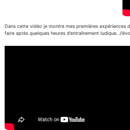
Dans cette vidéo je montre mes premières expériences de p
faire après quelques heures d’entraînement ludique. J’év