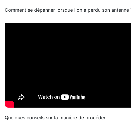
Comment se dépanner lorsque l'on a perdu son antenne
Quelques conseils sur la manière de procéder.